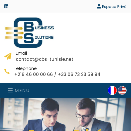
linkedin
Espace Privé
Email
contact@cbs-tunisie.net
Téléphone
+216 46 00 00 66 / +33 06 73 23 59 94
MENU