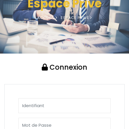
Espace Privé
ACCUEIL
ESPACE PRIVÉ
Connexion