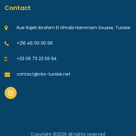
Contact
Rue Rajeh Ibrahim El Ghrabi Hammam Sousse, Tunisie
+216 46 00 00 66
+33 06 73 23 59 94
contact@cbs-tunisie.net
Copyright ©
2026 All rights reserved